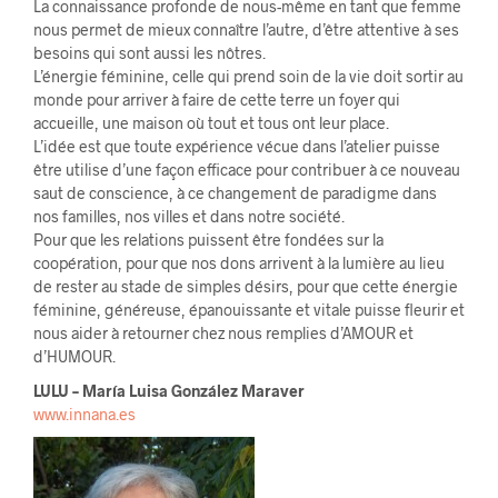
La connaissance profonde de nous-même en tant que femme
nous permet de mieux connaître l’autre, d’être attentive à ses
besoins qui sont aussi les nôtres.
L’énergie féminine, celle qui prend soin de la vie doit sortir au
monde pour arriver à faire de cette terre un foyer qui
accueille, une maison où tout et tous ont leur place.
L’idée est que toute expérience vécue dans l’atelier puisse
être utilise d’une façon efficace pour contribuer à ce nouveau
saut de conscience, à ce changement de paradigme dans
nos familles, nos villes et dans notre société.
Pour que les relations puissent être fondées sur la
coopération, pour que nos dons arrivent à la lumière au lieu
de rester au stade de simples désirs, pour que cette énergie
féminine, généreuse, épanouissante et vitale puisse fleurir et
nous aider à retourner chez nous remplies d’AMOUR et
d’HUMOUR.
LULU – María Luisa González Maraver
www.innana.es