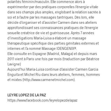
polarités féminin/masculin. Elle commence alors à
expérimenter par des pratiques corporelles l’énergie vitale
dans ses champs plus amples, englobant la relation sacrée à
soi et à l’autre par les massages tantriques. Dès lors, elle
décide d’organiser et d’assister Carmen dans ses ateliers
approfondissant ses connaissances pratiques de l’énergie
sexuelle créatrice de vie et guérisseuse. Après 7 années
d’investigations Maria-Luisa a élaboré un massage
thérapeutique spécifique des parties génitales externes et
internes et l’a nommé Massage IDENGENIX®.
Elle consulte en Espagne (Madrid, Malaga) et depuis mars
2011 vient à Paris une fois par mois (traduction par Béatrice
Lavigne)
Aujourd’hui Maria-Luisa continue d’assister Carmen Garcia
Enguita et Michel Riu dans leurs ateliers, femmes, hommes
et mixtes (http://www.carmenetmichel.com).
LEYRE LOPEZ DE LA PAZ
https://www.facebook.com/leyrelopezdelapaz