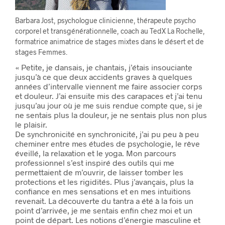
Barbara Jost, psychologue clinicienne, thérapeute psycho
corporel et transgénérationnelle, coach au TedX La Rochelle,
formatrice animatrice de stages mixtes dans le désert et de
stages Femmes.
« Petite, je dansais, je chantais, j’étais insouciante
jusqu’à ce que deux accidents graves à quelques
années d’intervalle viennent me faire associer corps
et douleur. J’ai ensuite mis des carapaces et j’ai tenu
jusqu’au jour où je me suis rendue compte que, si je
ne sentais plus la douleur, je ne sentais plus non plus
le plaisir.
De synchronicité en synchronicité, j’ai pu peu à peu
cheminer entre mes études de psychologie, le rêve
éveillé, la relaxation et le yoga. Mon parcours
professionnel s’est inspiré des outils qui me
permettaient de m’ouvrir, de laisser tomber les
protections et les rigidités. Plus j’avançais, plus la
confiance en mes sensations et en mes intuitions
revenait. La découverte du tantra a été à la fois un
point d’arrivée, je me sentais enfin chez moi et un
point de départ. Les notions d’énergie masculine et