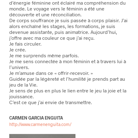
d’énergie féminine ont éclairé ma compréhension du
monde. Le voyage vers le féminin a été une
découverte et une réconciliation.
De corps souffrance je suis passée à corps plaisir. J’ai
alors enchaîné les stages, les formations, je suis
devenue assistante, puis animatrice. Aujourd’hui,
j’offre avec ma couleur ce que j’ai reçu.
Je fais circuler.
Je crée.
Je me surprends même parfois.
Je me sens connectée à mon féminin et à travers lui à
l’univers.
Je m’amuse dans ce « offrir-recevoir. »
Guidée par la légèreté et l’humilité je prends part au
jeu de la Vie.
Je sens de plus en plus le lien entre le jeu la joie et la
jouissance.
C’est ce que j’ai envie de transmettre.
CARMEN GARCIA ENGUITA
http://www.carmenenguita.com/