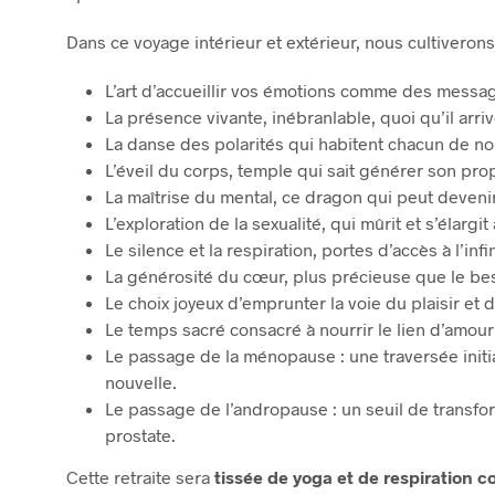
Dans ce voyage intérieur et extérieur, nous cultiverons
L’art d’accueillir vos émotions comme des messag
La présence vivante, inébranlable, quoi qu’il arri
La danse des polarités qui habitent chacun de n
L’éveil du corps, temple qui sait générer son pro
La maîtrise du mental, ce dragon qui peut devenir
L’exploration de la sexualité, qui mûrit et s’élargi
Le silence et la respiration, portes d’accès à l’infi
La générosité du cœur, plus précieuse que le bes
Le choix joyeux d’emprunter la voie du plaisir et d
Le temps sacré consacré à nourrir le lien d’amour
Le passage de la ménopause : une traversée initi
nouvelle.
Le passage de l’andropause : un seuil de transform
prostate.
Cette retraite sera
tissée de yoga et de respiration c