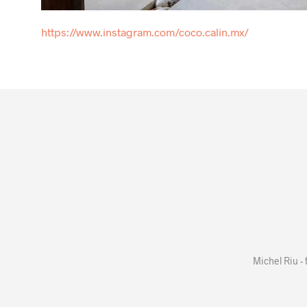
https://www.instagram.com/coco.calin.mx/
Michel Riu -