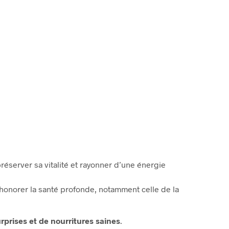
éserver sa vitalité et rayonner d’une énergie
et honorer la santé profonde, notamment celle de la
rprises et de nourritures saines
.