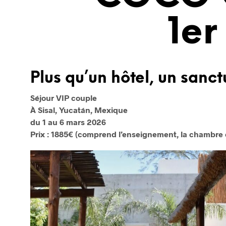
1er
Plus qu’un hôtel, un sanct
Séjour VIP couple
À Sisal, Yucatán, Mexique
du 1 au 6 mars 2026
Prix : 1885€ (comprend l’enseignement, la chambre e