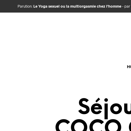
Parution:
Le Yoga sexuel ou la multiorgasmie chez l'homme
- par
H
Séjo
COCO C