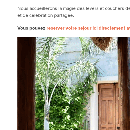
Nous accueillerons la magie des levers et couchers de
et de célébration partagée.
Vous pouvez
réserver votre séjour ici directement 