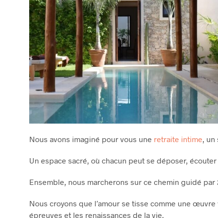
Nous avons imaginé pour vous une
retraite intime
, un
Un espace sacré, où chacun peut se déposer, écouter ce
Ensemble, nous marcherons sur ce chemin guidé par 2
Nous croyons que l’amour se tisse comme une œuvre viva
épreuves et les renaissances de la vie.